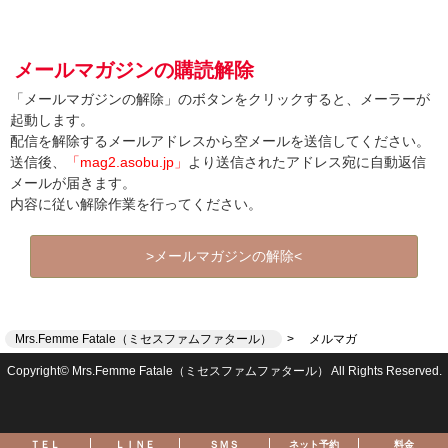
メールマガジンの購読解除
「メールマガジンの解除」のボタンをクリックすると、メーラーが
起動します。
配信を解除するメールアドレスから空メールを送信してください。
送信後、
「mag2.asobu.jp」
より送信されたアドレス宛に自動返信
メールが届きます。
内容に従い解除作業を行ってください。
>メールマガジンの解除<
Mrs.Femme Fatale（ミセスファムファタール）
メルマガ
Copyright© Mrs.Femme Fatale（ミセスファムファタール） All Rights Reserved.
ＴＥＬ
ＬＩＮＥ
ＳＭＳ
ネット予約
料金