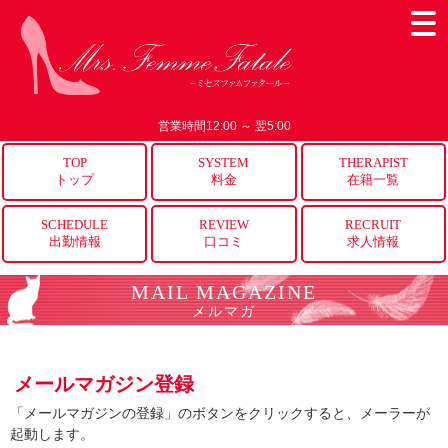
営業時間12:00 ～ 翌5:00
TOP
SYSTEM
THERAPIST
トップ
料金
在籍一覧
SCHEDULE
REVIEW
RECRUIT
出勤情報
口コミ
求人情報
MAIL MAGAZINE
メルマガ
メールマガジン登録
「メールマガジンの登録」のボタンをクリックすると、メーラーが
起動します。