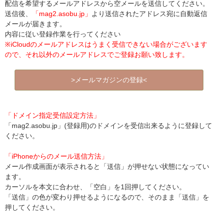
配信を希望するメールアドレスから空メールを送信してください。
送信後、
「mag2.asobu.jp」
より送信されたアドレス宛に自動返信
メールが届きます。
内容に従い登録作業を行ってください
※iCloudのメールアドレスはうまく受信できない場合がございます
ので、それ以外のメールアドレスでご登録お願い致します。
>メールマガジンの登録<
「ドメイン指定受信設定方法」
「mag2.asobu.jp」(登録用)のドメインを受信出来るように登録して
ください。
「iPhoneからのメール送信方法」
メール作成画面が表示されると「送信」が押せない状態になってい
ます。
カーソルを本文に合わせ、「空白」を1回押してください。
「送信」の色が変わり押せるようになるので、そのまま「送信」を
押してください。